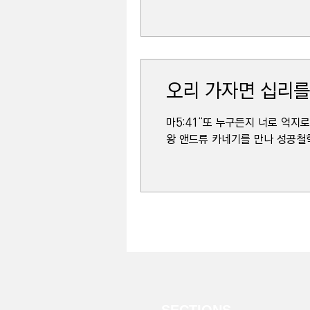
오리 가자면 십리를
마5:41“또 누구든지 너로 억지
왕 앤드류 카네기를 만나 성공철학
SECTIONS