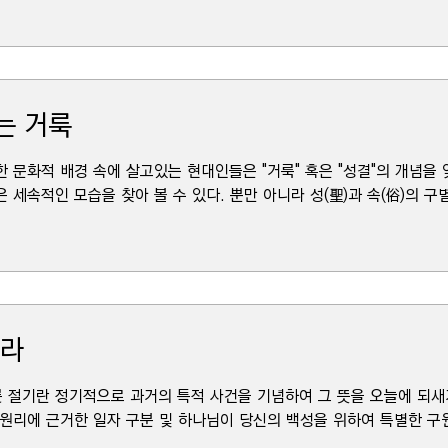
는 거룩
 문화적 배경 속에 살고있는 현대인들은 "거룩" 혹은 "성결"의 개념을 
세속적인 모습을 찾아 볼 수 있다. 뿐만 아니라 성(聖)과 속(俗)의 구별.
리라
 절기란 정기적으로 과거의 특적 사건을 기념하여 그 뜻을 오늘에 되새
원리에 근거한 일자 구분 및 하나님이 당신의 백성을 위하여 특별한 구원