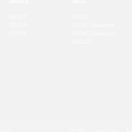
ABOUT
NYSKC
대표인사
NYSKC Foudation
VISION
NYSKC University
MICLOT
Contact
Do
served.
Privacy Policy