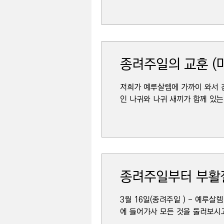
종려주일의 교훈 (마
저희가 예루살렘에 가까이 와서 
인 나귀와 나귀 새끼가 함께 있는
종려주일부터 부활
3월 16일(종려주일 ) - 예루살렘 
에 들어가사 모든 것을 둘러보시고…