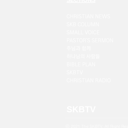
CHRISTIAN NEWS
SKB COLUMN
SMALL VOICE
PASTOR'S SERMON
주님과 함께
하나님의 사람들
BIBLE PLAN
SKBTV
CHRISTIAN RADIO
SKBTV
ⓒ 2021 The
SKBTV. All Right Re