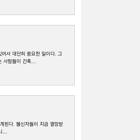
있어서 대단히 중요한 일이다. 그
사람들이 간혹...
 관계된다. 불신자들이 지금 멸망받
...