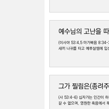
예수님의 고난을 
(이사야 53:4,5 마가복음 8:
새끼 나귀를 타고 예루살렘에 입
그가 찔림은(종려주
(사 53:4-6) 십자가는 인간
갈 수 없으며, 영원한 죽음에서 