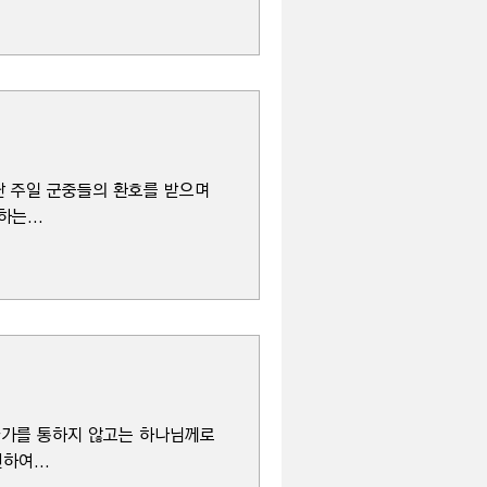
지난 주일 군중들의 환호를 받으며
는...
십자가를 통하지 않고는 하나님께로
하여...