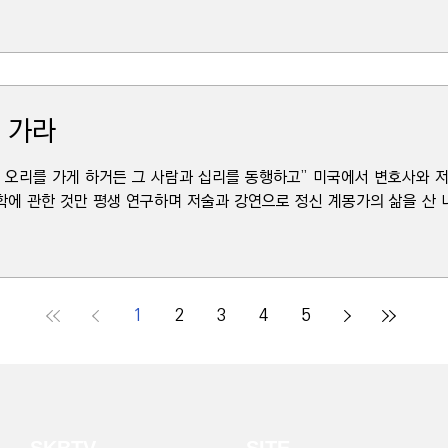
 가라
로 오리를 가게 하거든 그 사람과 십리를 동행하고” 미국에서 변호사와
에 관한 것만 평생 연구하며 저술과 강연으로 정신 계몽가의 삶을 산 나
1
2
3
4
5
SKBTV
SITE