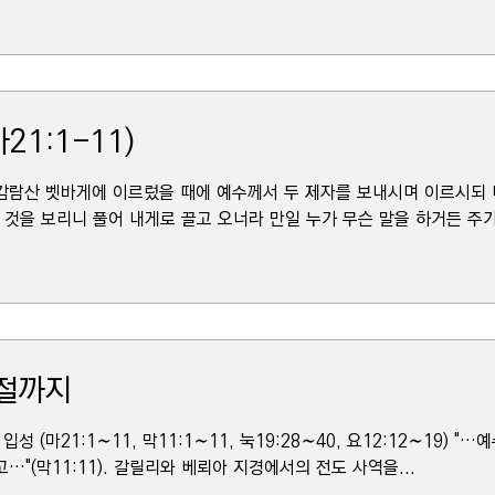
21:1-11)
감람산 벳바게에 이르렀을 때에 예수께서 두 제자를 보내시며 이르시되 
 것을 보리니 풀어 내게로 끌고 오너라 만일 누가 무슨 말을 하거든 주가
절까지
입성 (마21:1∼11, 막11:1∼11, 눅19:28∼40, 요12:12∼19)
"(막11:11). 갈릴리와 베뢰아 지경에서의 전도 사역을...