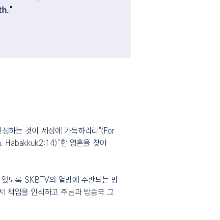
h."
정하는 것이 세상에 가득하리라"(For
he sea. Habakkuk2:14)“한 영혼을 찾아
있도록 SKBTV의 열망에 수반되는 방
서 책임을 인식하고 주님과 방송국 그