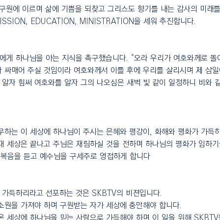
 구원에 이르며 삶에 기쁨을 되찾고 그리스도 향기를 내는 감사의 미래를
 MISSION, EDUCATION, MINISTRATION을 세워 추진합니다.
에게 하나님을 아는 지식을 촉구했습니다. “오라 우리가 여호와께로 
나 싸매어 주실 것임이라 여호와께서 이틀 후에 우리를 살리시며 제 삼일
알자 힘써 여호와를 알자 그의 나오심은 새벽 빛 같이 일정하니 비와 같
무하는 이 세상에 하나님이 주시는 은혜와 평강이, 화해와 평화가 가득하
때 세상은 끝나고 주님은 재림하실 것을 전하며 하나님의 평화가 임하기
라가 복음을 듣고 예수님을 구세주로 영접하게 합니다
 가득하리라고 선포하는 것은 SKBTV의 비젼입니다.
소원을 가져야 하며 구원받는 자가 세상에 충만해야 합니다.
온 세상에 하나님을 믿는 사람으로 가득해야 하며 이 일을 위해 SKBTV