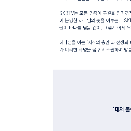
SKBTV는 모든 민족이 구원을 얻기까
이 분명한 하나님의 뜻을 이루는데 SK
물이 바다를 덮음 같이, 그렇게 이제 
하나님을 아는 '지식의 충만'과 전쟁과 
가 이러한 사명을 꿈꾸고 소원하며 방
"대저 