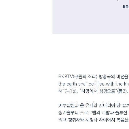
an
MISSION STATEMENT
SKBTV(구원의 소리) 방송국의 비전
the earth shall be filled with t
서”(눅15), “사망에서 생명으로”(롬3)
예루살렘과 온 유대와 사마리아 땅 끝까
송기술부터 프로그램의 개발과 솔루션 
리고 청취자와 시청자 사이에서 복음을