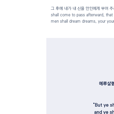
그 후에 내가 내 신을 만민에게 부어 주
shall come to pass afterward, that 
men shall dream dreams, your youn
예루살렘
"But ye s
and ye sh