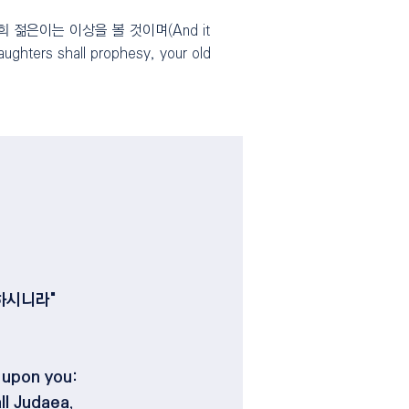
젊은이는 이상을 볼 것이며(And it
daughters shall prophesy, your old
하시니라"
 upon you:
ll Judaea,