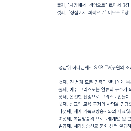
둘째, "사망에서 생명으로” 로마서 3장
셋째, “상실에서 회복으로” 아모스 9장
​설립목적
성삼위 하나님께서 SKB TV(구원의 
첫째, 전 세계 모든 민족과 열방에게 
둘째, 예수 그리스도는 인류의 구주가 
셋째, 온전한 신앙으로 그리스도인들이 
넷째, 선교와 교육 구제의 사명을 감당
다섯째, 세계 기독교방송사와의 네크워
여섯째, 복음방송의 프로그램개발 및 
일곱째, 세계방송선교 문화 센터 설립