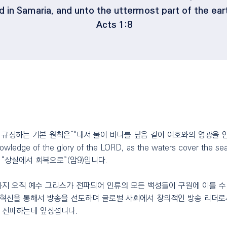
d in Samaria, and unto the uttermost part of the eart
Acts 1:8
을 규정하는 기본 원칙은“"대저 물이 바다를 덮음 같이 여호와의 영광을 인
he knowledge of the glory of the LORD, as the waters cover t
, “상실에서 회복으로”(암9)입니다.
지 오직 예수 그리스가 전파되어 인류의 모든 백성들이 구원에 이를 수 
혁신을 통해서 방송을 선도하며 글로벌 사회에서 창의적인 방송 리더로
 전파하는데 앞장섭니다.