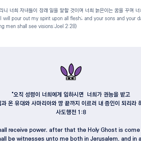
리니 너희 자녀들이 장래 일을 말할 것이며 너희 늙은이는 꿈을 꾸며 너희 
I will pour out my spirit upon all flesh; and your sons and your 
g men shall see visions:Joel 2:28)
"오직 성령이 너희에게 임하시면 너희가 권능을 받고
과 온 유대와 사마리아와 땅 끝까지 이르러 내 증인이 되리라 
사도행전 1:8
hall receive power. after that the Holy Ghost is come
all be witnesses unto me both in Jerusalem, and in a