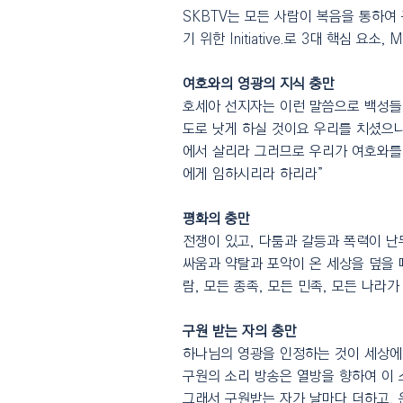
SKBTV는 모든 사람이 복음을 통하여
기 위한 Initiative.로 3대 핵심 요소,
여호와의 영광의 지식 충만
호세아 선지자는 이런 말씀으로 백성들
도로 낫게 하실 것이요 우리를 치셨으
에서 살리라 그러므로 우리가 여호와를 
에게 임하시리라 하리라”
평화의 충만
전쟁이 있고, 다툼과 갈등과 폭력이 난
싸움과 약탈과 포악이 온 세상을 덮을 
람, 모든 종족, 모든 민족, 모든 나
구원 받는 자의 충만
하나님의 영광을 인정하는 것이 세상에
구원의 소리 방송은 열방을 향하여 이 
그래서 구원받는 자가 날마다 더하고, 