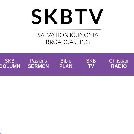
SKB
Pastor's
Bible
SKB
Christian
COLUMN
SERMON
PLAN
TV
RADIO
장