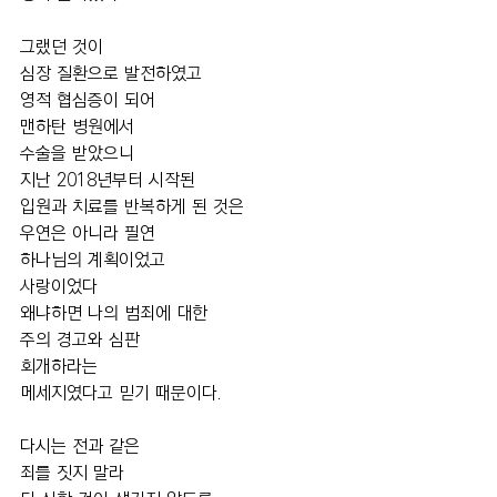
그랬던 것이
심장 질환으로 발전하였고
영적 협심증이 되어
맨하탄 병원에서
수술을 받았으니
지난 2018년부터 시작된
입원과 치료를 반복하게 된 것은 
우연은 아니라 필연 
하나님의 계획이었고
사랑이었다
왜냐하면 나의 범죄에 대한
주의 경고와 심판 
회개하라는 
메세지였다고 믿기 때문이다.
다시는 전과 같은 
죄를 짓지 말라 