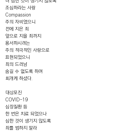
더 심한 것이 생기지 않도록 
조심하라는 사랑
Compassion
주의 자비였으니
전에 지은 죄
앞으로 지을 죄까지
용서하시려는
주의 적극적인 사랑으로
표현되었으니
죄의 드러남
숨길 수 없도록 하여
회개케 하셨다.
대상포진
COVID-19
심장질환 등
한 번은 치료 되었으나
심한 것이 생기지 않도록
죄를 범하지 말라 