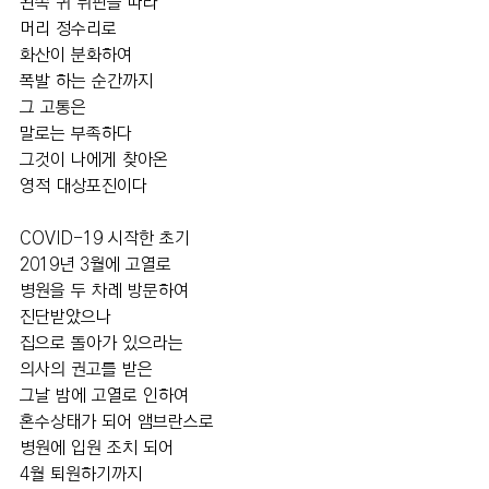
왼쪽 귀 뒤편을 따라
머리 정수리로 
화산이 분화하여
폭발 하는 순간까지
그 고통은 
말로는 부족하다
그것이 나에게 찾아온
영적 대상포진이다
COVID-19 시작한 초기
2019년 3월에 고열로
병원을 두 차례 방문하여
진단받았으나
집으로 돌아가 있으라는 
의사의 권고를 받은 
그날 밤에 고열로 인하여
혼수상태가 되어 앰브란스로
병원에 입원 조치 되어
4월 퇴원하기까지