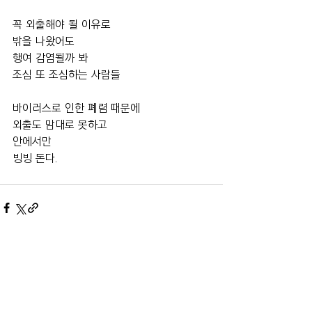
꼭 외출해야 될 이유로
밖을 나왔어도
행여 감염될까 봐
조심 또 조심하는 사람들
바이러스로 인한 폐렴 때문에
외출도 맘대로 못하고
안에서만
빙빙 돈다.