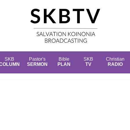
SKB
Pastor's
Bible
SKB
Christian
COLUMN
SERMON
PLAN
TV
RADIO