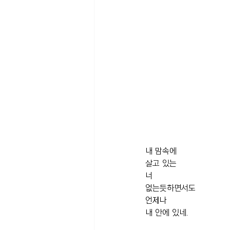
내 맘속에
살고 있는 
너
없는듯하면서도
언제나 
내 안에 있네.