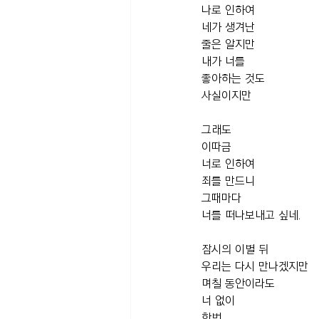
나로 인하여 
네가 생겨난 
줄은 알지만
내가 너를
좋아하는 것도 
사실이지만
그래도 
이따금
너로 인하여 
죄를 만드니
그때마다 
너를 떠나보내고 싶네.
잠시의 이별 뒤
우리는 다시 만나겠지만
며칠 동안이라도
너 없이
한번