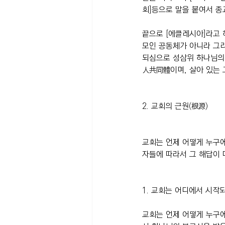
회]등으로 말을 붙여서 
끝으로 [에클레시아]라고
모인 공동체가 아니라 그
되심으로 성삼위 하나님의 
人共同體이며, 살아 있는 
2. 교회의 근원(根源)
교회는 언제 어떻게 누구에
자들에 따라서 그 해답이 
1. 교회는 어디에서 시작
교회는 언제 어떻게 누구