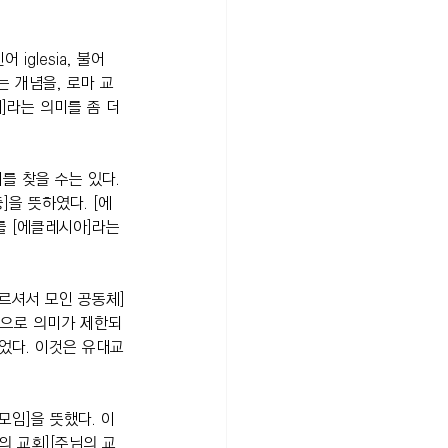
iglesia, 불어 
는 개념을, 로마 교
]라는 의미를 좀 더 
를 찾을 수는 있다. 
]을 뜻하였다. [에
를 [에클레시아]라는 
르셔서 모인 공동체]
)으로 의미가 제한되
었다. 이것은 유대교
임]을 뜻했다. 이 
의 교회][주님의 교