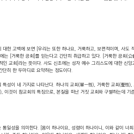
 대한 고백에 보면 [우리는 또한 하나요, 거룩하고, 보편적이며, 사도 
에는 [거룩한 공회]를 믿는다고 간단히 취급하고 있다. [거룩한 공회(公會
보편적인 교회]라는 뜻이다. 사도 신조에는 성자 예수 그리스도에 대한 신앙
간단히 한 두마디로 요약하는 정도이다.
 특성이 네 가지로 나타난다. 하나의 교회(單一性), 거룩한 교회(聖性),
性), 이것이 참교회의 특징으로, 본질을 떠난 거짓 교회와 구별하는데 기준
 통일성을 의미한다. [몸이 하나이요, 성령이 하나이니, 이와 같이 너희