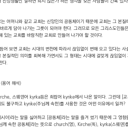
 신앙생활만 잘하면 되지 않는가 하는 생각을 갖는 사람들이 간혹 있지
르는 어머니와 같고 교회는 신앙인의 공동체이기 때문에 교회는 그 본질
 바르게 담아 나가는 그릇이 되어야 한다. 그러므로 모든 그리스도인들
해 있는 교회를 바람직한 교회로 만들어 나가야 할 것이다.
듬어 보면 교회는 시대의 변천에 따라서 끊임없이 변해 오고 있다는 사실
그 본질적인 의미를 회복해 가면서도 그 형태는 시대에 걸맞게 끊임없이
한다.
 (용어 해석)
Kirche, 스웨덴어 kyrka등은 희랍어 kyrike에서 나온 말이다. 그런데 
는데도 불구하고 kyrike(주님께 속한)를 사용한 것은 어떤 이유에서 일까?
시아)라는 말을 싫어하고 [공동체]라는 말을 즐겨 썼기 때문에 그 영향
 속한 공동체]라는 뜻으로 church(영), Kirche(독), kyrka(스웨