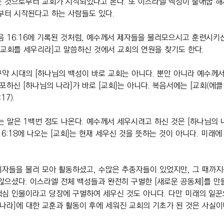
 것으로부터 교회가 시작되었다고 본다. 또 이스라엘 백성이 출애굽 해
부터 시작된다고 하는 사람들도 있다.
음 16:16에 기록된 것처럼, 예수께서 제자들을 불러모으시고 훈련시키
[교회를 세우리라]고 말씀하신 것에서 교회의 연원을 찾기도 한다.
약 시대의 [하나님의 백성이 바로 교회는 아니다. 뿐만 아니라 예수께서
포하신 [하나님의 나라]가 바로 [교회]는 아니다. 복음서에는 [교회(에클
17).
는 말은 1백번 정도 나온다. 예수께서 세우시려고 하신 것은 [하나님의 
6:18에 나오는 [교회]는 현재 세우신 것을 뜻하는 것이 아니다. 미래
자들을 불러 모아 활동하셨고, 수많은 추종자들이 있었지만, 그 때까지
않으셨다. 이스라엘 전체 백성들과 완전히 구별한 [새로운 공동체]를 만
핵심 인물이라고 당장에 구별하여 세우신 것도 아니다. 다만 미래의 일
 나라]에 대한 교훈과 활동이 후에 세워진 교회의 기초가 된 것은 사실이나