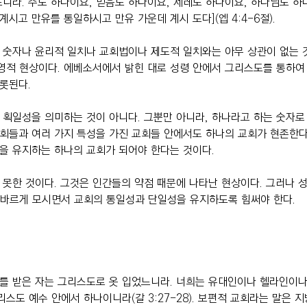
니라. 주도 하나이요, 믿음도 하나이요, 세례도 하나이요, 하나님도 하
계시고 만유를 통일하시고 만유 가운데 계시 도다](엡 4:4-6절).
 숫자나 윤리적 일치나 교회법이나 제도적 일치와는 아무 상관이 없는 
영적 현상이다. 에베소서에서 밝힌 대로 성령 안에서 그리스도를 통하여
롯된다.
획일성을 의미하는 것이 아니다. 그뿐만 아니라, 하나라고 하는 숫자로
교회들과 여러 가지 특성을 가진 교회들 안에서도 하나의 교회가 현존한다
을 유지하는 하나의 교회가 되어야 한다는 것이다.
못한 것이다. 그것은 인간들의 약점 때문에 나타난 현상이다. 그러나 
 바르게 모시면서 교회의 통일성과 단일성을 유지하도록 힘써야 한다.
를 받은 자는 그리스도로 옷 입었느니라. 너희는 유대인이나 헬라인이나
스도 예수 안에서 하나이니라(갈 3:27-28). 보편적 교회라는 말은 지