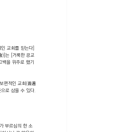
적인 교회를 믿는다]
)]는 [거룩한 공교
고백을 위주로 했기 
 보편적인 교회(普遍
으로 삼을 수 있다.
가 부르심의 한 소