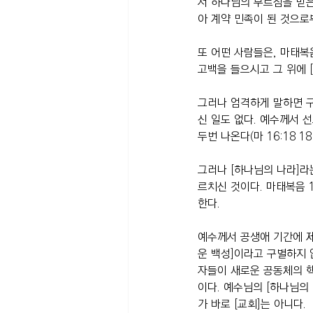
서 하나님의 부르심을 받은
아 계약 민족이 된 것으로
또 어떤 사람들은, 마태복
고백을 들으시고 그 위에 
그러나 엄격하게 말하면 구
신 일도 없다. 예수께서 선
두번 나온다(마 16:18 18:
그러나 [하나님의 나라]라
르치신 것이다. 마태복음 1
한다.
예수께서 공생애 기간에 제
운 백성]이라고 구별하지 
자들이 새로운 공동체의 
이다. 예수님의 [하나님의
가 바로 [교회]는 아니다.