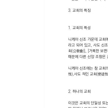
3. 교회의 특징
1. 교회의 특성
니케아 신조 가운데 교회에
라고 되어 있고, 사도 신조
회(公敎會)], [거룩한 
때문에 다른 신앙 조항은 
니케아 신조에는 참 교회의
性),사도 적인 교회(使徒
2. 하나의 교회
이것은 교회의 단일성 또는