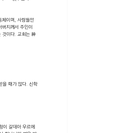
동체이며, 사람들만 
아버지께서 주인이 
 것이다. 교회는 神
을 때가 많다. 신학
함이 갈데아 우르에