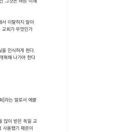
만 그것은 바른 이해
에서 이탈하지 말아
은 교회가 무엇인가
을 인식하게 된다. 
 개혁해 나가야 한다
[교회]라는 말로서 에클
을 많이 받은 독일 교
덴)를 사용했기 때문이