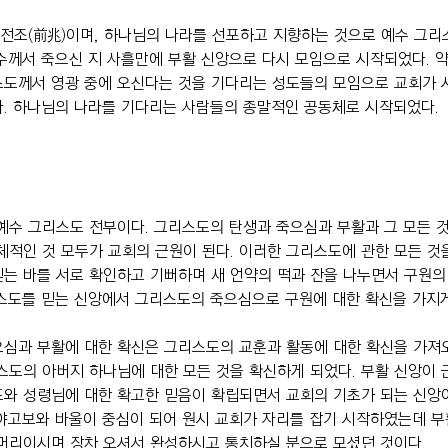
 전조(前兆)이며, 하나님의 나라를 선포하고 지향하는 것으로 예수 그
수께서 죽으신 지 사흘만에 부활 신앙으로 다시 모임으로 시작되었다. 
스도께서 영광 중에 오신다는 것을 기다리는 성도들의 모임으로 교회가 
다. 하나님의 나라를 기다리는 사람들의 종말적인 공동체로 시작되었다.
예수 그리스도 전부이다. 그리스도의 탄생과 죽으심과 부활과 그 모든 것
체적인 것 모두가 교회의 근원이 된다. 이러한 그리스도에 관한 모든 것
는 바를 서로 확인하고 기뻐하며 새 언약의 떡과 잔을 나누면서 구원의
스도를 믿는 신앙에서 그리스도의 죽으심으로 구원에 대한 확신을 가지게
심과 부활에 대한 확신은 그리스도의 교훈과 활동에 대한 확신을 가져오
스도의 아버지 하나님에 대한 모든 것을 확신하게 되었다. 부활 신앙이 
와 성령님에 대한 확고한 믿음이 확립되면서 교회의 기초가 되는 신앙이
 야고보와 바울이 중심이 되어 원시 교회가 자리를 잡기 시작하였는데 
 머리이시며 장차 오셔서 완성하시고 통치하실 분으로 모셨던 것이다.