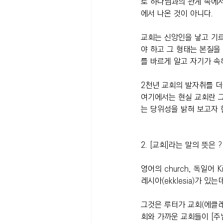
로 하나님과의 관계 속에서
에서 나온 것이 아니다.
교회는 신앙인을 낳고 기
야 하고 그 형태는 본질을
를 바르게 알고 자기가 속
2천년 교회의 발자취를 더
여기에서는 현실 교회란 
는 당위성을 밝혀 보고자 
2. [교회]라는 말의 뜻은 ?
영어의 church, 독일어 
레시아(ekklesia)가 있
그것은 루터가 교회(에클레
회와 가까운 교회들이 [주님께