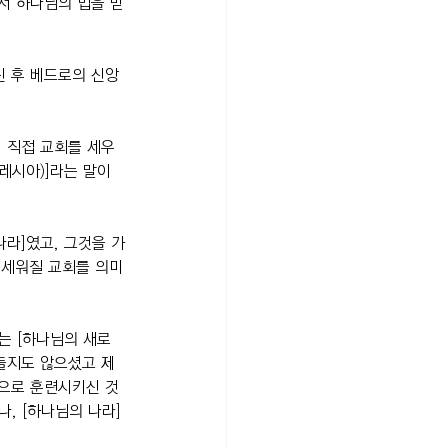
서 하나님의 법을 받
신 후 베드로의 신앙
 직접 교회를 세우
레시아)]라는 말이 
나라]였고, 그것을 가
에 세워질 교회를 의미
는 [하나님의 새로
들지도 않으셨고 제
꾼으로 훈련시키신 것
, [하나님의 나라]