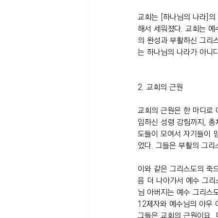
교회는 [하나님의 나라]의
해서 세워졌다. 교회는 예
의 완성과 부활하신 그리
는 하나님의 나라가 아니
2. 교회의 근원
교회의 근원은 한 마디로 
임하신 성령 강림까지, 총
도들이 모여서 자기들이 믿
었다. 그들은 부활의 그리
이와 같은 그리스도의 죽으
음 더 나아가서 예수 그리
님 아버지는 예수 그리스도
12제자와 예수님의 아우
그들은 교회의 근원이요,