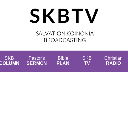
SKB
Pastor's
Bible
SKB
Christian
COLUMN
SERMON
PLAN
TV
RADIO