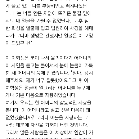
게 울고 있는 너를 부둥켜안고 뛰쳐나왔단
다. 나는 너를 안은 까닭에 뜨거운 불길 앞에
서도 내 얼굴을 가릴 수 없었단다. 그 후 심
한 화상을 얼굴에 입고 입원하여 사경을 헤매
다가 그나마 생명은 건졌지만 얼굴은 이 모양
이 되었구나!"
이 여학생은 분이 나서 울먹이다가 어머니의 
이 사연을 듣고는 돌아서서 눈에 눈물이 가득
한 채 어머니의 품에 안겼습니다. "엄마, 용서
해주세요. 제가 너무 잘못했어요." 그 후 이 
여학생은 얼굴이 일그러진 어머니를 누구에
게나 기쁜 마음으로 자랑하였습니다.
여기서 우리는 한 어머니의 감동적인 사랑을 
봅니다. 이 어머니라고 살고 싶은 마음이 왜 
없었겠습니까? 그러나 아들을 사랑하는 그 
사랑 때문에 자신을 기꺼이 버린 것입니다. 
그래서 많은 사람들은 이 세상에서 인간이 가