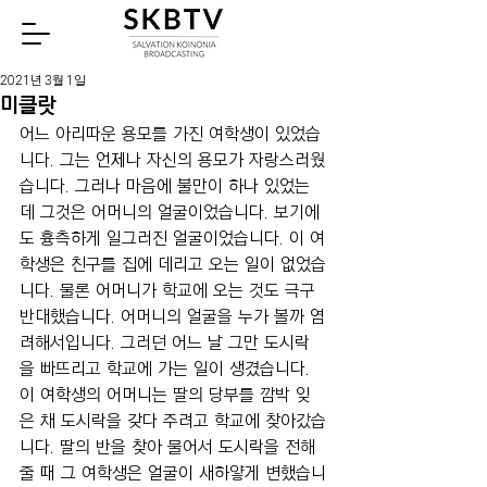
Watch
2021년 3월 1일
미클랏
어느 아리따운 용모를 가진 여학생이 있었습
니다. 그는 언제나 자신의 용모가 자랑스러웠
습니다. 그러나 마음에 불만이 하나 있었는
데 그것은 어머니의 얼굴이었습니다. 보기에
도 흉측하게 일그러진 얼굴이었습니다. 이 여
학생은 친구를 집에 데리고 오는 일이 없었습
니다. 물론 어머니가 학교에 오는 것도 극구 
반대했습니다. 어머니의 얼굴을 누가 볼까 염
려해서입니다. 그러던 어느 날 그만 도시락
을 빠뜨리고 학교에 가는 일이 생겼습니다. 
이 여학생의 어머니는 딸의 당부를 깜박 잊
은 채 도시락을 갖다 주려고 학교에 찾아갔습
니다. 딸의 반을 찾아 물어서 도시락을 전해 
줄 때 그 여학생은 얼굴이 새하얗게 변했습니