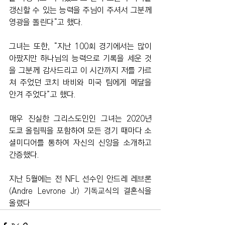
갱신할 수 있는 능력을 주님이 주셔서 그분께 
영광을 돌린다“고 했다.
그녀는 또한, “지난 100회 경기에서는 많이 
아팠지만 하나님의 능력으로 기록을 세운 것
을 그분께 감사드리고 이 시간까지 저를 가르
쳐 주었던 코치 바비와 미국 팀에게 메달을 
안겨 주었다”고 했다.
매우 진실한 그리스도인인 그녀는 2020년 
도쿄 올림픽을 포함하여 모든 경기 때마다 소
셜미디어를 통하여 자신의 신앙을 소개하고 
간증했다.
지난 5월에는 전 NFL 선수인 안드레 레브론
(Andre Levrone Jr) 기독교식의 결혼식을 
올렸다