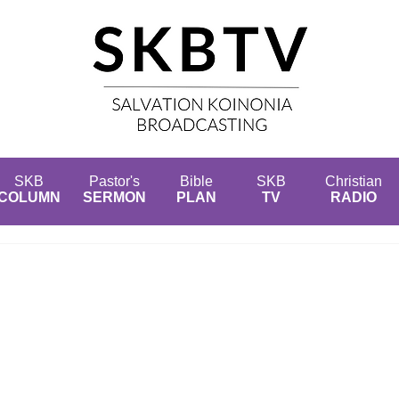
SKB
Pastor's
Bible
SKB
Christian
COLUMN
SERMON
PLAN
TV
RADIO