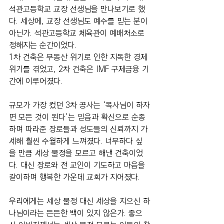
석관고등학교 교장 선생님을 만나보기로 했
다. 세상에, 교장 선생님도 예수를 믿는 분이 
아닌가. 석관고등학교 체육관이 예배처소로 
정해지는 순간이었다.
1차 건축은 부동산 위기로 인한 지독한 경제 
위기를 겪었고, 2차 건축은 IMF 구제금융 기
간에 이루어졌다. 
규모가 가장 컸던 3차 공사는 ‘목사님이 하자
면 모든 것이 된다’는 믿음과 확신으로 순종
하며 따라준 장로들과 성도들의 신뢰까지 가
세해 훨씬 수월하게 느껴졌다. 너무하다 싶
을 만큼 세상 물정을 모르고 해낸 건축이었
다. 대신 장로와 전 교인이 기도하고 마음을 
같이하며 행복한 가운데 교회가 지어졌다.
우리에게는 세상 물정 대신 세상을 지으신 하
나님이라는 든든한 백이 있지 않은가. 좋으