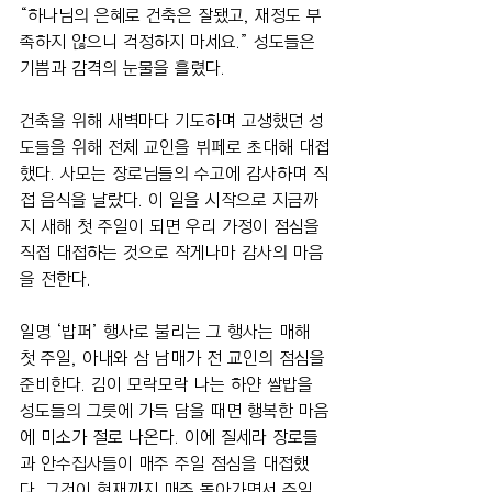
“하나님의 은혜로 건축은 잘됐고, 재정도 부
족하지 않으니 걱정하지 마세요.” 성도들은 
기쁨과 감격의 눈물을 흘렸다.
건축을 위해 새벽마다 기도하며 고생했던 성
도들을 위해 전체 교인을 뷔페로 초대해 대접
했다. 사모는 장로님들의 수고에 감사하며 직
접 음식을 날랐다. 이 일을 시작으로 지금까
지 새해 첫 주일이 되면 우리 가정이 점심을 
직접 대접하는 것으로 작게나마 감사의 마음
을 전한다.
일명 ‘밥퍼’ 행사로 불리는 그 행사는 매해 
첫 주일, 아내와 삼 남매가 전 교인의 점심을 
준비한다. 김이 모락모락 나는 하얀 쌀밥을 
성도들의 그릇에 가득 담을 때면 행복한 마음
에 미소가 절로 나온다. 이에 질세라 장로들
과 안수집사들이 매주 주일 점심을 대접했
다. 그것이 현재까지 매주 돌아가면서 주일 