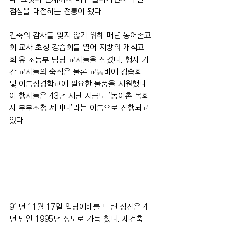
점심을 대접하는 전통이 됐다.
건축의 감사를 잊지 않기 위해 매년 농어촌교
회 교사 초청 강습회를 열어 지방의 개척교
회 유 초등부 담당 교사들을 섬겼다. 행사 기
간 교사들의 숙식은 물론 교통비에 강습회 
및 여름성경학교에 필요한 물품을 지원했다. 
이 행사들은 43년 지난 지금도 ‘농어촌 목회
자 부부초청 세미나’라는 이름으로 진행되고 
있다.
91년 11월 17일 입당예배를 드린 성전은 4
년 만인 1995년 성도로 가득 찼다. 재건축