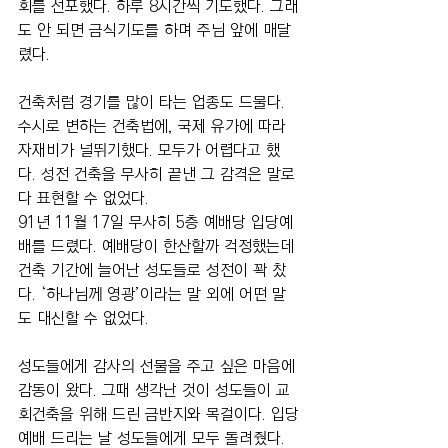
회를 선포했다. 하루 8시간씩 기도했다. 그래
도 안 되면 금식기도를 하며 주님 앞에 매달
렸다.
건축처럼 경기를 많이 타는 업종도 드물다. 
수시로 변하는 건축법에, 국제 유가에 따라 
자재비가 널뛰기했다. 모두가 어렵다고 했
다. 성전 건축을 무사히 끝낸 그 감격은 말로 
다 표현할 수 없었다.
91년 11월 17일 무사히 5층 예배당 입당예
배를 드렸다. 예배당이 한산할까 걱정했는데 
건축 기간에 늘어난 성도들로 성전이 꽉 찼
다. ‘하나님께 영광’이라는 말 외에 어떤 말
도 대신할 수 없었다.
성도들에게 감사의 선물을 주고 싶은 마음에 
감동이 왔다. 그때 생각난 것이 성도들이 교
회건축을 위해 드린 금반지와 목걸이다. 입당
예배 드리는 날 성도들에게 모두 돌려줬다. 