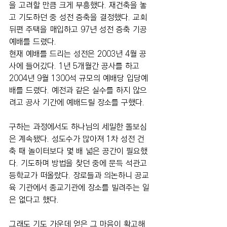
을 고려할 만큼 크게 부흥했다. 재건축을 놓
고 기도하던 중 성전 증축을 결정했다. 교회 
뒤편 주택을 매입하고 97년 성전 증축 기공
예배를 드렸다.
현재 예배를 드리는 성전은 2003년 4월 공
사에 들어갔다. 1년 5개월간 공사를 하고 
2004년 9월 1300석 규모의 예배당 입당예
배를 드렸다. 예전과 같은 실수를 하지 않으
려고 공사 기간에 예배드릴 장소를 구했다.
구하는 과정에서도 하나님의 세밀한 돌보심
은 계속됐다. 성도수가 많아져 1차 성전 건
축 때 놀이터보다 몇 배 넓은 공간이 필요했
다. 기도하며 방법을 찾던 중에 문득 석관고
등학교가 떠올랐다. 장로들과 의논하니 공교
육 기관에서 종교기관에 장소를 빌려주는 일
은 없다고 했다.
그래도 기도 가운데 얻은 그 마음이 확고해 