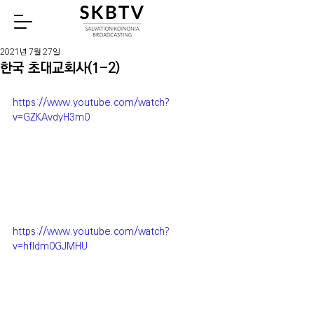
Watch
2021년 7월 27일
한국 초대교회사(1-2)
https://www.youtube.com/watch?
v=GZKAvdyH3m0
https://www.youtube.com/watch?
v=hfldm0GJMHU