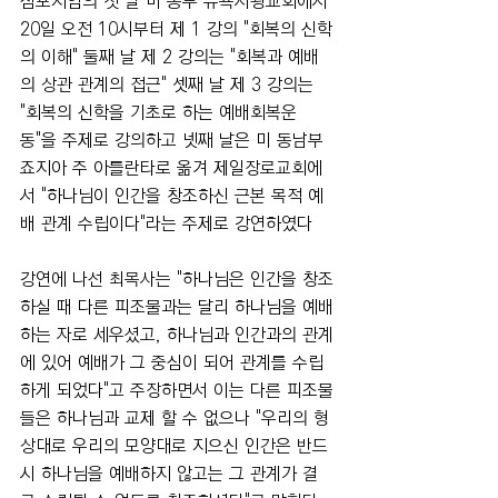
심포지엄의 첫 날 미 동부 뉴욕서광교회에서 
20일 오전 10시부터 제 1 강의 "회복의 신학
의 이해" 둘째 날 제 2 강의는 "회복과 예배
의 상관 관계의 접근" 셋째 날 제 3 강의는 
"회복의 신학을 기초로 하는 예배회복운
동"을 주제로 강의하고 넷째 날은 미 동남부 
죠지아 주 아틀란타로 옮겨 제일장로교회에
서 "하나님이 인간을 창조하신 근본 목적 예
배 관계 수립이다"라는 주제로 강연하였다
강연에 나선 최목사는 "하나님은 인간을 창조
하실 때 다른 피조물과는 달리 하나님을 예배
하는 자로 세우셨고, 하나님과 인간과의 관계
에 있어 예배가 그 중심이 되어 관계를 수립
하게 되었다"고 주장하면서 이는 다른 피조물
들은 하나님과 교제 할 수 없으나 "우리의 형
상대로 우리의 모양대로 지으신 인간은 반드
시 하나님을 예배하지 않고는 그 관계가 결