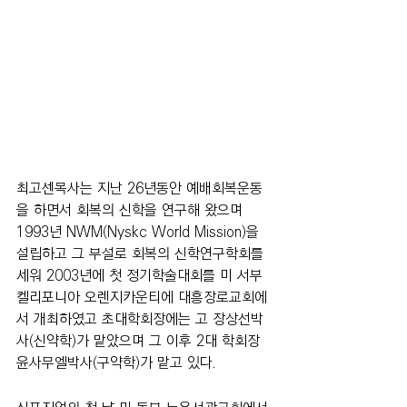
최고센목사는 지난 26년동안 예배회복운동
을 하면서 회복의 신학을 연구해 왔으며 
1993년 NWM(Nyskc World Mission)을 
설립하고 그 부설로 회복의 신학연구학회를 
세워 2003년에 첫 정기학술대회를 미 서부 
켈리포니아 오렌지카운티에 대흥장로교회에
서 개최하였고 초대학회장에는 고 장상선박
사(신약학)가 맡았으며 그 이후 2대 학회장 
윤사무엘박사(구약학)가 맡고 있다.