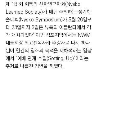
제 18 회 회복의 신학연구학회(Nyskc 
Learned Society)가 매년 주최하는 정기학
술대회(Nyskc Symposium)가 5월 20일부
터 23일까지 3일은 뉴욕과 아틀란타에서 각
각 개최되었다' 이번 심포지엄에서는 NWM 
대표회장 최고센목사라 주강사로 나서 하나
님이 인간의 창조의 목적을 재해석하는 입장
에서 "예배 관계 수립(Setting-Up)"이라는 
주제로 나흘간 강연을 하였다.