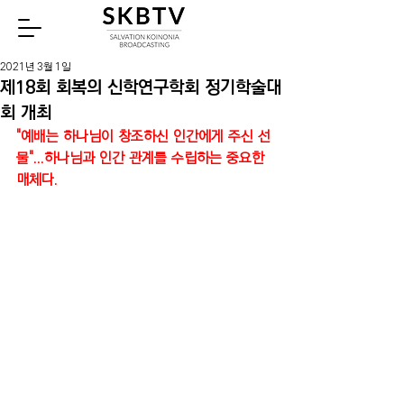
Watch
2021년 3월 1일
제18회 회복의 신학연구학회 정기학술대
회 개최
"예배는 하나님이 창조하신 인간에게 주신 선
물"...하나님과 인간 관계를 수립하는 중요한 
매체다.