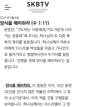
Watch
2021년 3월 4일
양식을 예비하라 (수 1:11)
본문은,“기도하는 사람에게/기도가운데 나아
가는 공동체”에 주시는 하나님의 또 다른 축
복의 원리를 말씀합니다. 하나님께서 여호수
아에게 이스라엘 백성들을 이끌고 가나안으
로 들어가라고 명령하시면서 두가지를 말씀
합니다. '전쟁을 위해 양식을 예비하라'는 말
씀입니다.
양식을 예비하라. 
이 말씀은 이미, 요단 동편
(요단을 건너지 않은 머물던 지역)에서 그 땅
의 소산가운데서, 이미 먹을 것을 구했음을 
보여줍니다. 하나님께서는 이스라엘이 그 땅