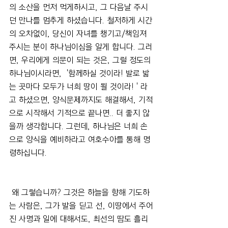
의 소산을 먼저 먹게하시고, 그 다음날 주시
던 만나를 멈추게 하셨습니다. 철저하게 시간
의 오차없이, 당신이 자녀를 챙기고/책임져 
주시는 분이 하나님이심을 알게 합니다. 그러
면, 우리에게 의문이 되는 것은, 그럴 정도의 
하나님이시라면,  '함께하실 것이라! 발로 밟
는 곳마다 모두가 너희 땅이 될 것이라! ' 라
고 하셨으면, 양식문제까지도 해결해서, 기적
으로 시작해서 기적으로 끝나면.. 더 좋지 않
을까 생각합니다. 그런데, 하나님은 너희 손
으로 양식을 예비하라고 여호수아를 통해 명
령하십니다.
 왜 그렇습니까? 그것은 하늘을 향해 기도하
는 사람은, 그가 발을 딛고 선, 이땅에서 주어
진 사명과 일에 대해서도, 최선의 땀도 흘리