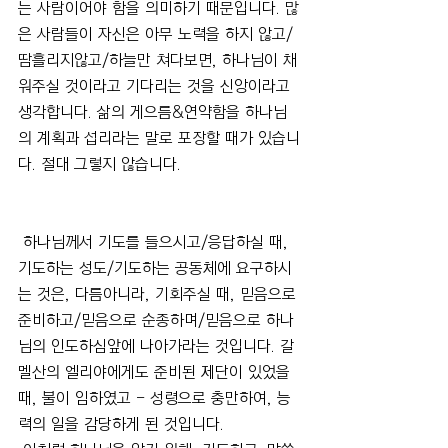
는 사람이어야 함을 의미하기 때문입니다. 많
은 사람들이 자신은 아무 노력을 하지 않고/
땀흘리지않고/하늘만 쳐다보면, 하나님이 채
워주실 것이라고 기다리는 것을 신앙이라고 
생각합니다. 삶의 게으름&연약함을 하나님
의 계획과 섭리라는 말로 포장할 때가 있습니
다. 절대 그렇지 않습니다.
 하나님께서 기도를 들으시고/응답하실 때, 
기도하는 성도/기도하는 공동체에 요구하시
는 것은, 다름아니라, 기회주실 때, 믿음으로 
준비하고/믿음으로 순종하며/믿음으로 하나
님의 인도하심앞에 나아가라는 것입니다. 갈
멜산의 엘리야에게도 준비된 제단이 있었을 
때, 불이 임하였고 - 성령으로 충만하여, 능
력의 일을 감당하게 된 것입니다.