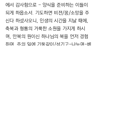
에서 감사함으로 - 양식을 준비하는 이들이 
되게 하옵소서. 기도하면 비젼/꿈/소망을 주
신다 하셨사오니, 인생의 시간을 지날 때에, 
축복과 형통의 거룩한 소원을 가지게 하시
며, 만복의 원이신 하나님의 복을 먼저 경험
하며, 주의 일에 기둥같이/섬기고-나누며-베
풀며 사는 성도들과 주의 교회가 되게 하여 
주시옵소서