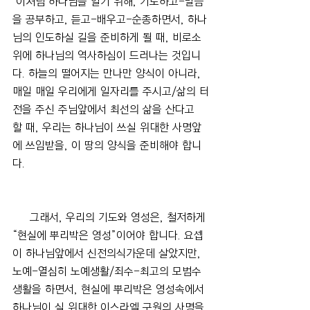
 이처럼 하나님을 알기 위해, 기도하고-말씀
을 공부하고, 듣고-배우고-순종하면서, 하나
님의 인도하실 길을 준비하게 될 때, 비로소 
위에 하나님의 역사하심이 드러나는 것입니
다. 하늘의 떨어지는 만나만 양식이 아니라, 
매일 매일 우리에게 일자리를 주시고/삶의 터
전을 주신 주님앞에서 최선의 삶을 산다고 
할 때, 우리는 하나님이 쓰실 위대한 사명앞
에 쓰임받을, 이 땅의 양식을 준비해야 합니
다.
     그래서, 우리의 기도와 영성은, 철저하게 
“현실에 뿌리박은 영성”이어야 합니다. 요셉
이 하나님앞에서 신전의식가운데 살았지만, 
노예-열심히 노예생활/죄수-최고의 모범수 
생활을 하면서, 현실에 뿌리박은 영성속에서 
하나님이 실 위대한 이스라엘 구원의 사명을 