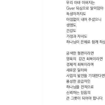
우리 아바 아버지는 
Giver 되심으로 말미암아 
독생자까지도 
아낌없이 내어 주셨으니
생명도.
건강도 
가정과 자녀도 
하나님이 은혜로 함께 하
궁색한 형편이라면 
영육의  강건 회복이라면
경제적 회복이라며
새로운 일터와 
사업의 발전을 기대한다면
풍성한 공급자인 
하나님을 전적으로 
신뢰하는 믿음의 
큰 그릇이 되어야 합니다.