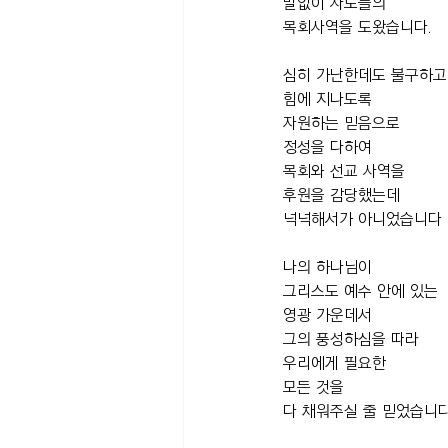
말없이 사도들의 
목회사역을 도왔습니다.
심히 가난한데도 불구하고
힘에 지나도록 
자원하는 믿음으로 
정성을 다하여
목회와 선교 사역을 
후원을 감당했는데
넉넉해서가 아니었습니다 
나의 하나님이 
그리스도 예수 안에 있는 
영광 가운데서 
그의 풍성하심을 따라 
우리에게 필요한 
모든 것을 
다 채워주실 줄 믿었습니