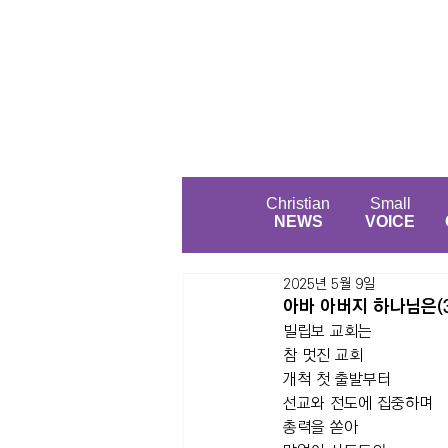
Christian
Small
NEWS
VOICE
2025년 5월 9일
아바 아버지 하나님은(3
빌립보 교회는 
참 멋진 교회
개척 첫 출발부터 
선교와 전도에 집중하며 
총력을 쏟아