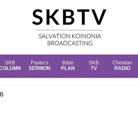
SKB
Pastor's
Bible
SKB
Christian
COLUMN
SERMON
PLAN
TV
RADIO
)