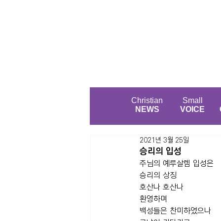
Christian
Small
NEWS
VOICE
2021년 3월 25일
승리의 입성
주님의 예루살렘 입성은
승리의 상징
호산나 호산나
환영하며
백성들은 찬미하였으나