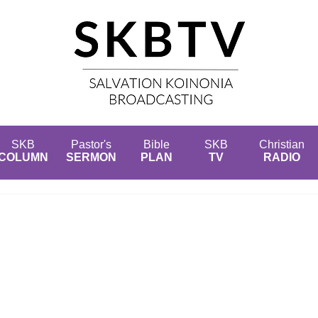
SKB
Pastor's
Bible
SKB
Christian
COLUMN
SERMON
PLAN
TV
RADIO