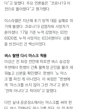
다”고 말했다. 주요 언론들은 “코로나19 이
전으로 돌아왔다”고 평가했다.
이스라엘은 지난해 초기 방역 대응 실패로 위
기에 몰렸다. 코로나19 감염자와 사망자가 
쏟아졌다. 17일 기준 누적 감염자는 83만
6926명, 누적 사망자는 6334명이다. 상황
을 반전시킨 건 백신이었다. 
버스 탈땐 다시 마스크 착용 
이강근 전 회장 전언에 따르면 버스 승강장 
주변에서 헌병이 간혹 불특정 군인을 불러 세
워놓고 신분을 확인했다. 헌병이 ‘노 마스
크’를 따진 게 아니었다. 이 회장은 “헌병에
게 ‘마스크를 쓰지 않아 그런 거냐’고 묻자 
‘전혀 아니다’고 하더라”고 말했다.
다만 실내 공공장소에서는 마스크를 써야 한
다. 버스 안에서도 마스크를 쓴다. 이 전 회장