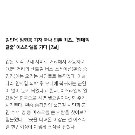
김민욱·임현동 기자 국내 언론 최초...'팬데믹 
탈출' 이스라엘을 가다 [2보]
같은 시각 모세 샤미르 거리에서 자동차로 
10분 거리의 센트럴 버스 스테이션(환승 승
강장)에는 오가는 사람들로 북적였다. 이날 
따라 안식일 외박 후 부대에 복귀하는 군인
이 많이 눈에 띄었다고 한다. 이스라엘의 일
요일은 한국으로 치면 월요일이다. 한 주가 
시작된다. 환승 승강장의 출근길 시민과 군
인 수백 명 중 마스크를 쓴 사람을 찾아보기 
힘들었다. 그곳을 다녀온 이강근 전 이스라
엘 한인회장이 이렇게 소식을 전했다. 