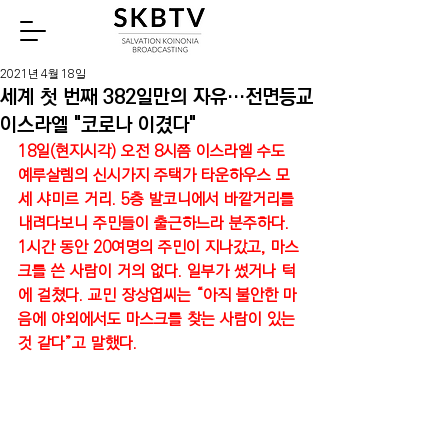
Watch
2021년 4월 18일
세계 첫 번째 382일만의 자유…전면등교
이스라엘 "코로나 이겼다"
18일(현지시각) 오전 8시쯤 이스라엘 수도 
예루살렘의 신시가지 주택가 타운하우스 모
세 샤미르 거리. 5층 발코니에서 바깥거리를 
내려다보니 주민들이 출근하느라 분주하다. 
1시간 동안 20여명의 주민이 지나갔고, 마스
크를 쓴 사람이 거의 없다. 일부가 썼거나 턱
에 걸쳤다. 교민 장상엽씨는 “아직 불안한 마
음에 야외에서도 마스크를 찾는 사람이 있는 
것 같다”고 말했다. 