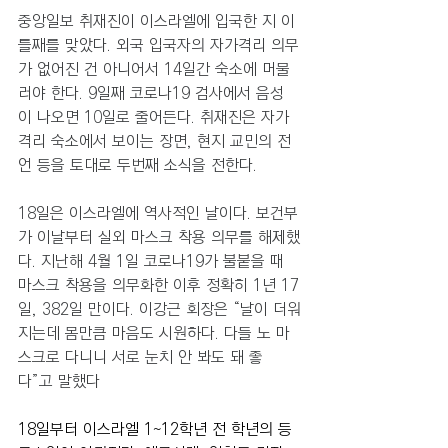
중앙일보 취재진이 이스라엘에 입국한 지 이
틀째를 맞았다. 외국 입국자의 자가격리 의무
가 없어진 건 아니어서 14일간 숙소에 머물
러야 한다. 9일째 코로나19 검사에서 음성
이 나오면 10일로 줄어든다. 취재진은 자가
격리 숙소에서 보이는 장면, 현지 교민의 전
언 등을 토대로 두번째 소식을 전한다. 
18일은 이스라엘에 역사적인 날이다. 보건부
가 이날부터 실외 마스크 착용 의무를 해제했
다. 지난해 4월 1일 코로나19가 불붙을 때 
마스크 착용을 의무화한 이후 정확히 1년 17
일, 382일 만이다. 이강근 회장은 “날이 더워
지는데 몸만큼 마음도 시원하다. 다들 노 마
스크로 다니니 서로 눈치 안 봐도 돼 좋
다”고 말했다
18일부터 이스라엘 1~12학년 전 학년의 등