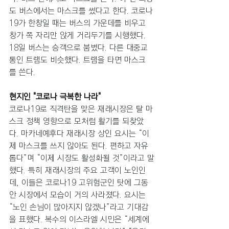
도 버스에서는 마스크를 썼다고 한다. 코로나
19가 한창일 때는 버스의 가운데를 비우고 
창가 쪽 자리만 앉게 거리두기를 시행했다. 
18일 버스는 승객으로 붐볐다. 다른 대중교
통인 트램도 비슷했다. 트램을 타면 마스크
를 쓴다. 
현지인 "코로나 극복한 나라" 
코로나19로 직격탄을 맞은 재래시장은 탈 마
스크 정책 영향으로 모처럼 활기를 되찾았
다. 마카네예후다 재래시장 상인 요시는 “이
제 마스크를 쓰지 않아도 된다. 편하고 자유
롭다”며 “이제 시장도 활성화될 것”이라고 말
했다. 특히 재래시장의 주요 고객이 노인인
데, 이들은 코로나19 고위험군인 탓에 그동
안 시장에서 모습이 거의 사라졌다. 요시는 
“노인 손님이 많아지지 않겠나”라고 기대감
을 표했다. 복수의 이스라엘 시민은 “세계에