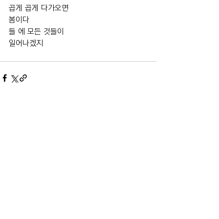
곱게 곱게 다가오면
봄이다 
들 에 모든 것들이
일어나겠지 