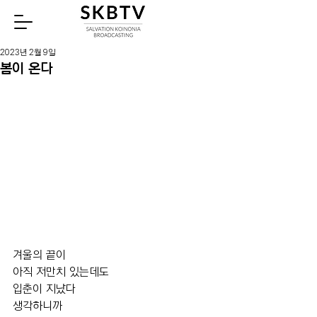
Watch
2023년 2월 9일
봄이 온다
겨울의 끝이
아직 저만치 있는데도
입춘이 지났다 
생각하니까