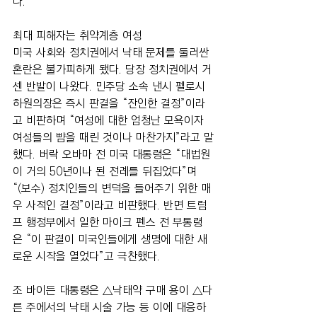
다. 
최대 피해자는 취약계층 여성
미국 사회와 정치권에서 낙태 문제를 둘러싼 
혼란은 불가피하게 됐다. 당장 정치권에서 거
센 반발이 나왔다. 민주당 소속 낸시 펠로시 
하원의장은 즉시 판결을 “잔인한 결정”이라
고 비판하며 “여성에 대한 엄청난 모욕이자 
여성들의 뺨을 때린 것이나 마찬가지”라고 말
했다. 버락 오바마 전 미국 대통령은 “대법원
이 거의 50년이나 된 전례를 뒤집었다”며 
“(보수) 정치인들의 변덕을 들어주기 위한 매
우 사적인 결정”이라고 비판했다. 반면 트럼
프 행정부에서 일한 마이크 펜스 전 부통령
은 “이 판결이 미국인들에게 생명에 대한 새
로운 시작을 열었다”고 극찬했다.
조 바이든 대통령은 △낙태약 구매 용이 △다
른 주에서의 낙태 시술 가능 등 이에 대응하