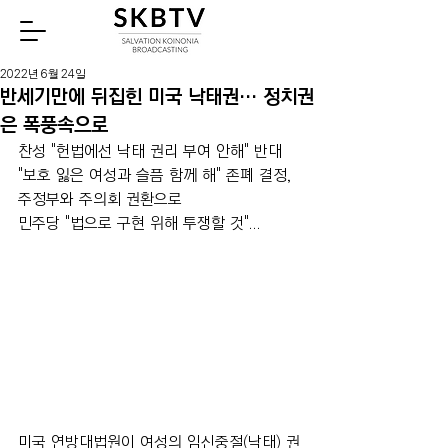
Watch
2022년 6월 24일
반세기만에 뒤집힌 미국 낙태권… 정치권
은 폭풍속으로
찬성 "헌법에선 낙태 권리 부여 안해" 반대 
"보호 잃은 여성과 슬픔 함께 해" 존폐 결정, 
주정부와 주의회 권환으로
민주당 "법으로 구현 위해 투쟁할 것"...
미국 연방대법원이 여성의 임신중절(낙태) 권