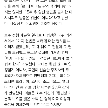
을 들지는 않았다. 다만 그는 별도의 보충 의
견을 통해 “로 대 웨이드 판례 폐기에 동의하
지는 않지만, 15주 후 임신 중단을 금지한 미
시시피주 법률은 위헌이 아니다”라고 밝혔
다. 사실상 다수 의견에 동조한 셈이다.
보수 성향 새뮤얼 얼리토 대법관은 다수 의견
서에서 “미국 헌법은 낙태에 대한 권리를 부
여하지 않았는데, 로 대 웨이드 판결이 그 권
리를 보장했고 해로운 결과를 가져왔다”며 
“이제 권한을 국민들이 선출한 대표에게 돌려
줘야 한다”고 밝혔다. 낙태를 헌법 권리로 인
정할게 아니라, 국민이 선출한 주지사와 주 
의회가 자체적으로 판단해야 한다는 의미다.
스티븐 브라이어, 소니아 소토마요르, 엘레
나 케이건 등 진보 성향 대법관 3명은 강하
게 반발했다. 이들은 소수 의견에 “헌법상 기
본적 보호를 잃은 수백 만 명의 미국 여성과 
슬픔을 함께하며 반대한다”고 적시했다.