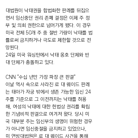
대법원이 낙태권을 합법화한 판례를 뒤집으
면서 임신중단 권리 존폐 결정은 이제 주 정
부 및 의회 권한으로 넘어가게 됐다. 이 경우 
미국 전체 50개 주 중 절반 가량이 낙태를 법
률로써 금지하거나 극도로 제한할 것으로 전
망된다.
24일 미국 워싱턴에서 낙태 옹호 단체와 반
대 단체가 충돌하고 있다. 
CNN "수십 년만 가장 파장 큰 판결"
이날 역사 속으로 사라진 로 대 웨이드 판례
는 태아가 자궁 밖에서 생존 가능한 임신 24
주를 기준으로 그 이전까지는 낙태를 허용
해, 여성의 낙태에 대한 헌법상 권리를 확립
한 기념비적 판결으로 여겨져 왔다. 당시 미
국 대부분 주는 임신부의 생명이 위험한 경우
가 아니면 임신중절을 금지하고 있었으나, 
미 연방대법원은 로 대 웨이드 사건을 통해 