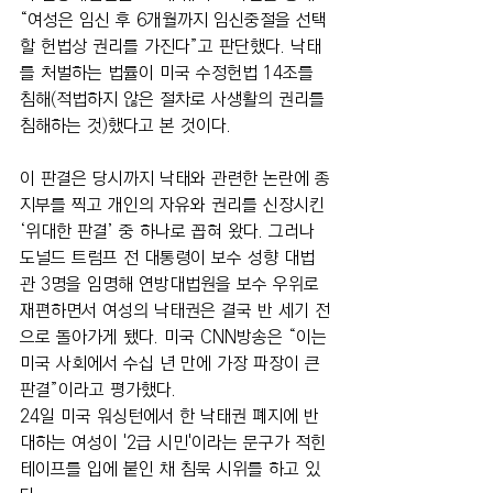
“여성은 임신 후 6개월까지 임신중절을 선택
할 헌법상 권리를 가진다”고 판단했다. 낙태
를 처벌하는 법률이 미국 수정헌법 14조를 
침해(적법하지 않은 절차로 사생활의 권리를 
침해하는 것)했다고 본 것이다.
이 판결은 당시까지 낙태와 관련한 논란에 종
지부를 찍고 개인의 자유와 권리를 신장시킨 
‘위대한 판결’ 중 하나로 꼽혀 왔다. 그러나 
도널드 트럼프 전 대통령이 보수 성향 대법
관 3명을 임명해 연방대법원을 보수 우위로 
재편하면서 여성의 낙태권은 결국 반 세기 전
으로 돌아가게 됐다. 미국 CNN방송은 “이는 
미국 사회에서 수십 년 만에 가장 파장이 큰 
판결”이라고 평가했다.
24일 미국 워싱턴에서 한 낙태권 폐지에 반
대하는 여성이 '2급 시민'이라는 문구가 적힌 
테이프를 입에 붙인 채 침묵 시위를 하고 있