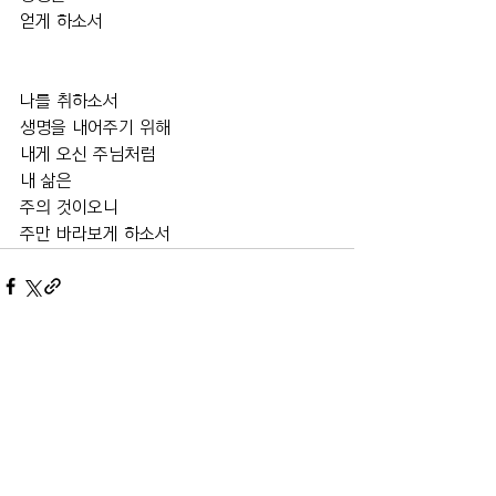
얻게 하소서
나를 취하소서
생명을 내어주기 위해
내게 오신 주님처럼
내 삶은
주의 것이오니  
주만 바라보게 하소서