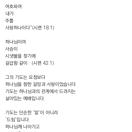
여호와여 
내가 
주를 
사랑하나이다”(시편 18:1)
하나님이여 
사슴이 
시냇물을 찾기에 
갈급함 같이…(시편 42:1)
그의 기도는 요청보다 
하나님을 향한 갈망과 사랑이었습니다
기도는 하나님과의 관계에서 드려지는 
살아있는 예배입니다.
기도는 단순한 ‘말’이 아니라 
‘드림’입니다.
하나님께 나아가고