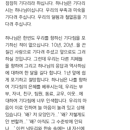
잠잠히 기다리라 하십니다. 하나님은 기다리
시는 하나님이십니다. 우리의 부족과 미숙을 
기다려 주십니다. 우리의 덜됨과 철없음을 기
다려 주십니다.
하나님은 한번도 우리를 향하신 기다림을 포
기하신 적이 없으십니다. 10년, 20년...을 끈
질긴 사랑으로 기다려 주셨고 앞으로도 그러
하실 것입니다. 그런데 우리는 다른 지체들
을 향하여 그리고 하나님의 응답과 역사하심
에 대하여 한 달을 길다 합니다. 1년 앞에 쉽
게 포기하고 절망합니다. 하나님은 나를 향하
여 기다림의 은혜를 베푸시는데, 우리는 부
부, 자녀, 친구, 팀원, 동료, 교우, 이웃...에 
대하여 기다림에 너무 인색합니다. 우리의 마
음이 이로 인하여 늘 마음이 눌려 있고 상해 
있습니다. '왜? 저 모양인가...' '왜? 저렇게도 
안 변할까...' '왜? 아직도 그 수준밖에 안되
나....' 이런 넉두리와 한숨 속에는 내 자신에 