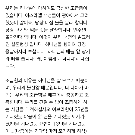
우리는 하나님에 대하여도 극심한 조급증이 
있습니다. 이스라엘 백성들이 광야에서 그러
했듯이 말이죠. 당장 마실 물을 달라 합니다. 
당장 고기와 먹을 것을 달라합니다. 안주면 
돌아간다 합니다. 이것이 우리 내면의 일그러
진 실존형상 입니다. 하나님을 향하여 당장 
응답하시라 보챕니다. 하나님의 때를 앞 당기
라 떼를 씁니다. 왜, 이렇게도 더디냐고 따집
니다.
조급함의 이유는 하나님을 잘 모르기 때문이
며, 우리의 불신앙 때문입니다. 더 나아가 마
귀는 우리의 조급함을 배후에서 충동하고 조
종합니다. 우리를 견딜 수 없이 조급하게 하
는 사단을 대적하십시오 아브라함이 25년을 
기다렸듯 야곱이 21년을 기다렸듯 모세가 
80년을 기다렸듯 요셉이 13년을 기다렸듯
이....(나중에는 기다림 마저 포기하게 하심)