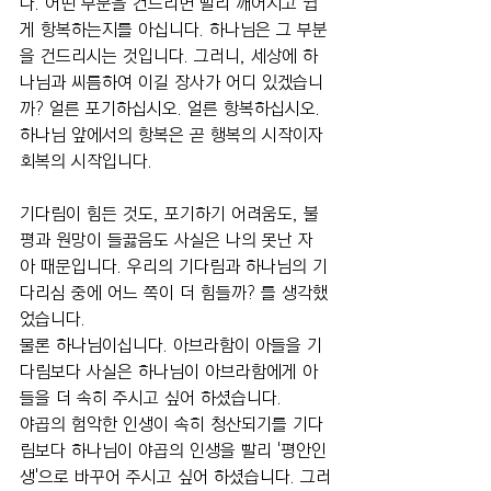
다. 어떤 부분을 건드리면 빨리 깨어지고 쉽
게 항복하는지를 아십니다. 하나님은 그 부분
을 건드리시는 것입니다. 그러니, 세상에 하
나님과 씨름하여 이길 장사가 어디 있겠습니
까? 얼른 포기하십시오. 얼른 항복하십시오. 
하나님 앞에서의 항복은 곧 행복의 시작이자 
회복의 시작입니다.
기다림이 힘든 것도, 포기하기 어려움도, 불
평과 원망이 들끓음도 사실은 나의 못난 자
아 때문입니다. 우리의 기다림과 하나님의 기
다리심 중에 어느 쪽이 더 힘들까? 를 생각했
었습니다.
물론 하나님이십니다. 아브라함이 아들을 기
다림보다 사실은 하나님이 아브라함에게 아
들을 더 속히 주시고 싶어 하셨습니다.
야곱의 험악한 인생이 속히 청산되기를 기다
림보다 하나님이 야곱의 인생을 빨리 '평안인
생'으로 바꾸어 주시고 싶어 하셨습니다. 그러