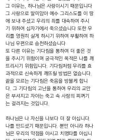
그 이유는, 하나님은 사랑이시기 때문입니다
그 사랑으로 말미암아 예수 그리스도를 이 땅
에 보내 주셨고 우리의 죄를 대속하여 주시
기 위하여 십자가에서 죽으셨습니다 또한 우
리를 영원히 살게 하시기 위하여 부활하여 하
나님 우편으로 승천하셨습니다
또 다른 이유는 기다림을 통하여 더 좋은 것
을 주시기 위함이며 궁극적인 목적은 나를 깨
뜨리시기 위함입니다. 기다림처럼 우리를 효
과적으로 신속하게 깨뜨릴 방법은 없습니다. 
끝을 모르는 기다림은 죽음을 방불케 합니
다. 그 기다림의 고난을 통하여 우리의 교만
은 부셔지고 자아는 죽고 속 사람의 찌꺼기
는 걸러지는 것입니다.
하나님은 나 자신을 나보다 더 잘 아십니다. 
나를 만드셨기 때문입니다. 뿐만 아니라 하나
님은 우리의 약점을 아시고 치명타를 아십니