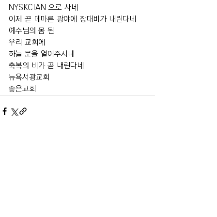
NYSKCIAN 으로 사네 
이제 곧 메마른 광야에 장대비가 내린다네  
예수님의 몸 된  
우리 교회에 
하늘 문을 열어주시네  
축복의 비가 곧 내린다네    
뉴욕서광교회 
좋은교회