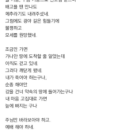
배고플 땐 만나도 
메추라기도 내려주셨네. 
그럼에도 광야 길은 힘들기에 
불평하고 
모세를 원망했네. 
조금만 가면 
가나안 땅에 도착할 줄 알았는데 
아직도 걷고 있네. 
그러다 깨닫게 됐네.  
내가 죽어야 하는구나, 
순종 해야만 
강을 건너 약속의 땅에 들어가는구나 
내 마음 고집대로 가면 
늪에 빠지는 구나  
주님만 바라보아야 하고. 
예배 해야 하네. 