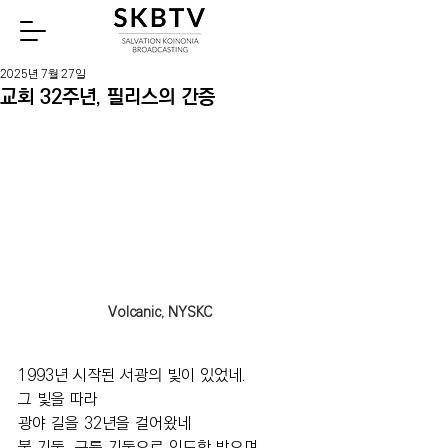
Watch
2025년 7월 27일
교회 32주년, 필리스의 간증
Volcanic, NYSKC
1993년 시작된 서광의 빛이 있었네. 
그 빛을 따라 
광야 길을 32년을 걸어왔네
불 기둥, 구름 기둥으로 인도함 받으며  