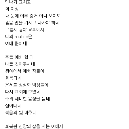
만나가 그치고 
더 이상 
내 눈에 아무 증거 아니 보여도  
믿음 만을 가지고 나가야 하네  
그렇지 광야 교회에서 
나의 routine은 
예배 뿐이네.
주를 예배 할 때 
나를 찾아주시네 
광야에서 예배 자들이 
회복되네 
은혜를 상실한 백성들이 
다시 교회에 모였네  
주의 세미한 음성을 듣네 
살아나네
복음의 빛 비추네 
회복된 신앙의 삶을 사는 예배자 