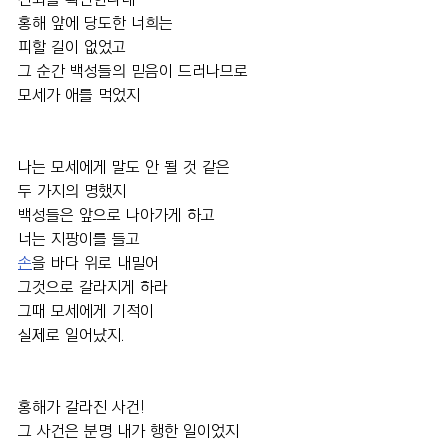
홍해 앞에 당도한 너희는
피할 길이 없었고
그 순간 백성들의 믿음이 드러나므로
모세가 애를 먹었지
나는 모세에게 말도 안 될 것 같은 
두 가지의 명했지
백성들은 앞으로 나아가게 하고
너는 지팡이를 들고
손
을 바다 위로 내밀어 
그것으로 갈라지게 하라
그때 모세에게 기적이
실제로 일어났지.
홍해가 갈라진 사건!
그 사건은 분명 내가 행한 일이었지