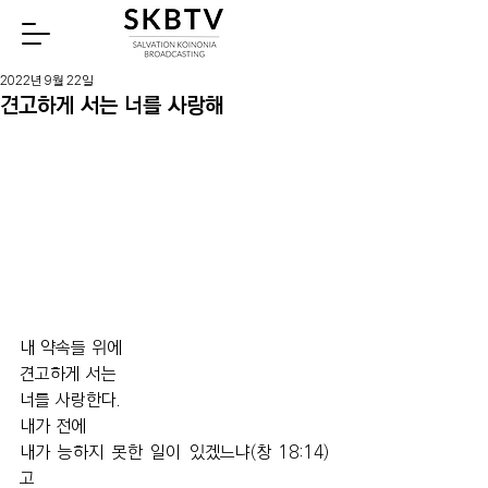
Watch
2022년 9월 22일
견고하게 서는 너를 사랑해
내 약속들 위에 
견고하게 서는
너를 사랑한다.
내가 전에
내가 능하지 못한 일이 있겠느냐(창 18:14)
고