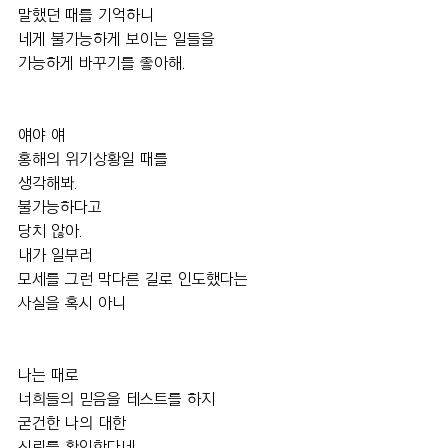
말했던 때를 기억하니
네게 불가능하게 보이는 일들을
가능하게 바꾸기를 좋아해.
얘야 얘
홍해의 위기상황일 때를
생각해봐.
불가능하다고
당치 않아.
내가 일부러 
모세를 그런 막다른 길로 인도했다는 
사실을 혹시 아니
나는 때로 
너희들의 믿음을 테스트를 하지
굳건한 나의 대한 
신뢰를 확인한다네