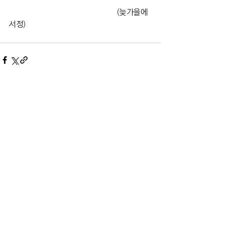
                                           (늦가을에 
서정)